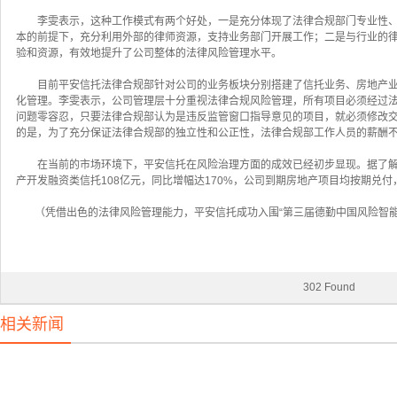
李雯表示，这种工作模式有两个好处，一是充分体现了法律合规部门专业性、
本的前提下，充分利用外部的律师资源，支持业务部门开展工作；二是与行业的
验和资源，有效地提升了公司整体的法律风险管理水平。
目前平安信托法律合规部针对公司的业务板块分别搭建了信托业务、房地产业
化管理。李雯表示，公司管理层十分重视法律合规风险管理，所有项目必须经过
问题零容忍，只要法律合规部认为是违反监管窗口指导意见的项目，就必须修改
的是，为了充分保证法律合规部的独立性和公正性，法律合规部工作人员的薪酬
在当前的市场环境下，平安信托在风险治理方面的成效已经初步显现。据了解，
产开发融资类信托108亿元，同比增幅达170%，公司到期房地产项目均按期兑
（凭借出色的法律风险管理能力，平安信托成功入围“第三届德勤中国风险智能
302 Found
loading
相关新闻